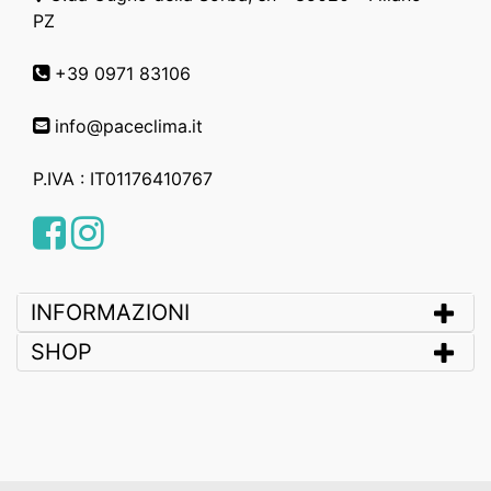
PZ
+39 0971 83106
info@paceclima.it
P.IVA : IT01176410767
Facebook
Instagram
INFORMAZIONI
SHOP