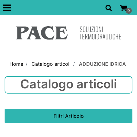
Open
0
Home
Catalogo articoli
ADDUZIONE IDRICA
Catalogo articoli
Filtri Articolo