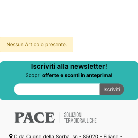
Nessun Articolo presente.
Iscriviti alla newsletter!
Scopri
offerte e sconti in anteprima!
C.da Cugno della Sorba, sn - 85020 - Filiano -