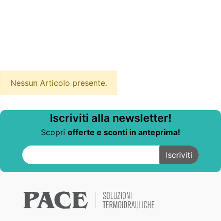
Nessun Articolo presente.
Iscriviti alla newsletter!
Scopri
offerte e sconti in anteprima!