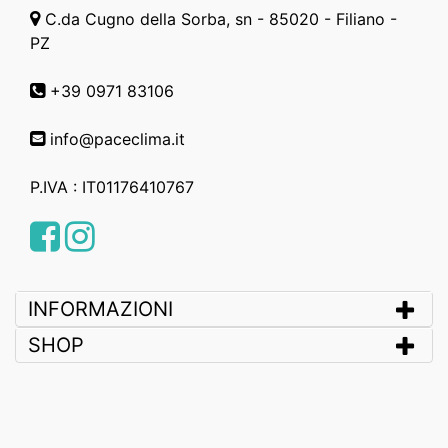
C.da Cugno della Sorba, sn - 85020 - Filiano -
PZ
+39 0971 83106
info@paceclima.it
P.IVA : IT01176410767
Facebook
Instagram
INFORMAZIONI
SHOP