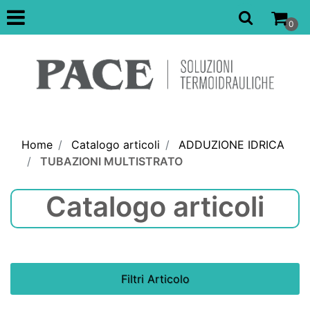
Open
0
Home
Catalogo articoli
ADDUZIONE IDRICA
TUBAZIONI MULTISTRATO
Catalogo articoli
Filtri Articolo