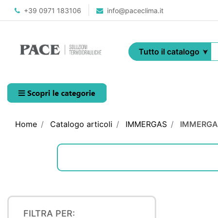
+39 0971 183106
info@paceclima.it
Open menu
Home
Catalogo articoli
IMMERGAS
IMMERGA
FILTRA PER: