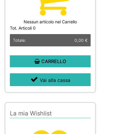
Nessun articolo nel Carrello
Tot. Articoli
0
Totale:
0,00 €
CARRELLO
Vai alla cassa
La mia Wishlist