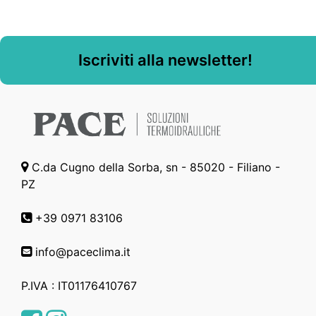
Iscriviti alla newsletter!
C.da Cugno della Sorba, sn - 85020 - Filiano -
PZ
+39 0971 83106
info@paceclima.it
P.IVA : IT01176410767