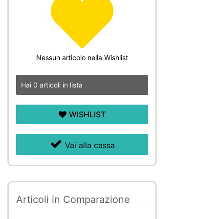
Nessun articolo nella Wishlist
Hai
0
articoli in lista
WISHLIST
Vai alla cassa
Articoli in Comparazione