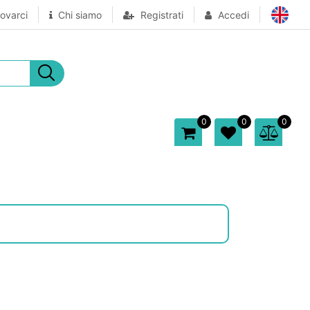
ovarci
Chi siamo
Registrati
Accedi
0
0
0