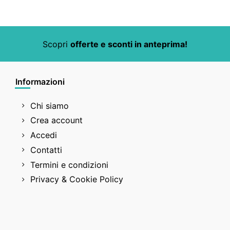
Scopri
offerte e sconti in anteprima!
Informazioni
Chi siamo
Crea account
Accedi
Contatti
Termini e condizioni
Privacy & Cookie Policy