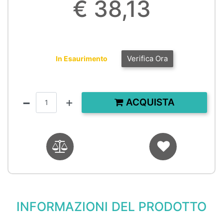
€ 38,13
Verifica Ora
In Esaurimento
Quantità
ACQUISTA
INFORMAZIONI DEL PRODOTTO