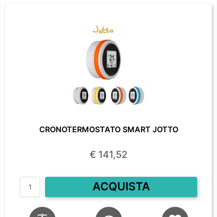
CRONOTERMOSTATO SMART JOTTO
€ 141,52
Quantità
ACQUISTA