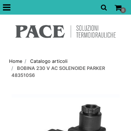
Open
0
Home
Catalogo articoli
BOBINA 230 V AC SOLENOIDE PARKER
483510S6