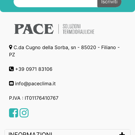
C.da Cugno della Sorba, sn - 85020 - Filiano -
PZ
+39 0971 83106
info@paceclima.it
P.IVA : IT01176410767
Facebook
Instagram
INFORMAZIONI