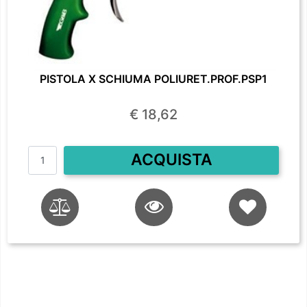
PISTOLA X SCHIUMA POLIURET.PROF.PSP1
€ 18,62
Quantità
ACQUISTA