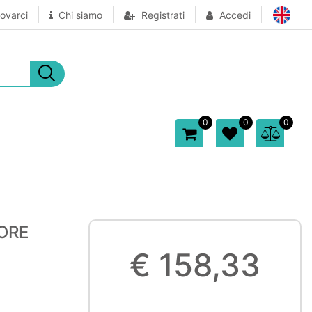
ovarci
Chi siamo
Registrati
Accedi
0
0
0
ORE
€ 158,33