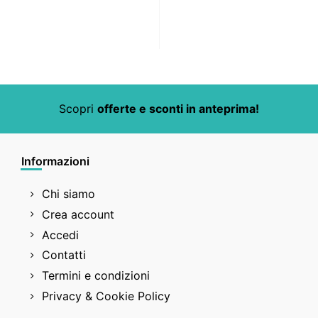
Scopri
offerte e sconti in anteprima!
Informazioni
Chi siamo
Crea account
Accedi
Contatti
Termini e condizioni
Privacy & Cookie Policy