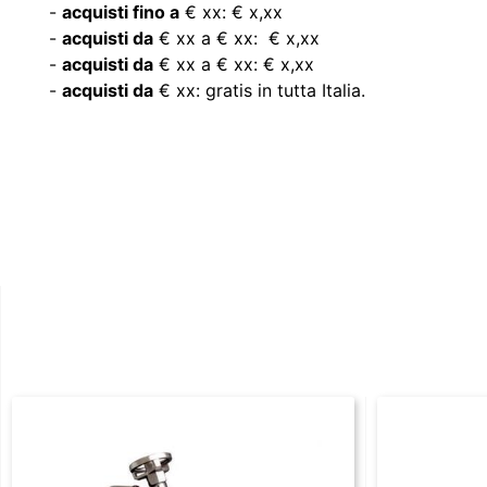
-
acquisti fino a
€ xx: € x,xx
-
acquisti da
€ xx a € xx: € x,xx
-
acquisti da
€ xx a € xx: € x,xx
-
acquisti da
€ xx: gratis in tutta Italia.