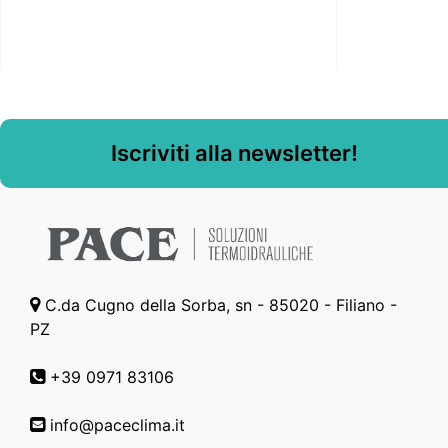
Iscriviti alla newsletter!
C.da Cugno della Sorba, sn - 85020 - Filiano -
PZ
+39 0971 83106
info@paceclima.it