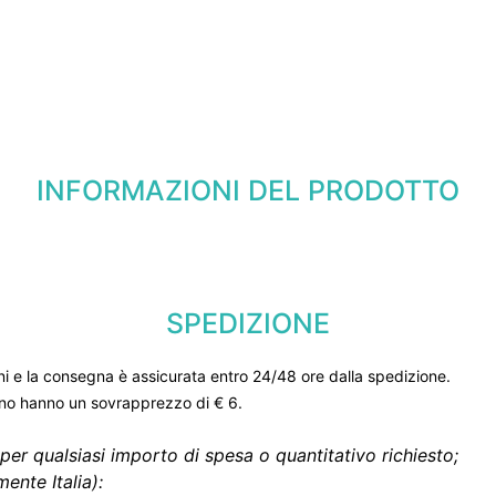
INFORMAZIONI DEL PRODOTTO
SPEDIZIONE
ni e la consegna è assicurata entro 24/48 ore dalla spedizione.
gno hanno un sovrapprezzo di € 6.
per qualsiasi importo di spesa o quantitativo richiesto;
ente Italia):