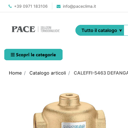
+39 0971 183106
info@paceclima.it
Open menu
Home
Catalogo articoli
CALEFFI-5463 DEFANG