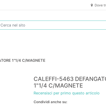
Dove tr
ATORE 1"1/4 C/MAGNETE
CALEFFI-5463 DEFANGAT
1"1/4 C/MAGNETE
Recensisci per primo questo articolo
Condividi anche su: