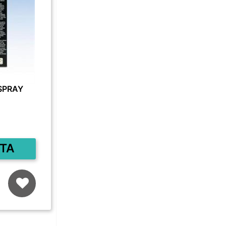
SPRAY
TA