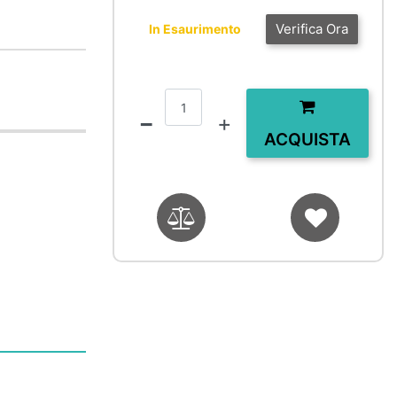
Verifica Ora
In Esaurimento
Quantità
ACQUISTA