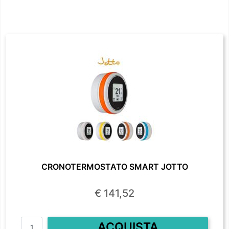
CRONOTERMOSTATO SMART JOTTO
€ 141,52
Quantità
ACQUISTA