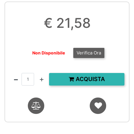
€ 21,58
Verifica Ora
Non Disponibile
Quantità
ACQUISTA