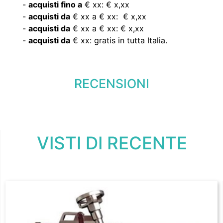
-
acquisti fino a
€ xx: € x,xx
-
acquisti da
€ xx a € xx: € x,xx
-
acquisti da
€ xx a € xx: € x,xx
-
acquisti da
€ xx: gratis in tutta Italia.
RECENSIONI
VISTI DI RECENTE