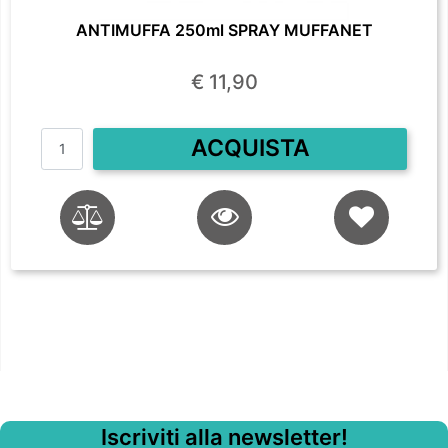
ANTIMUFFA 250ml SPRAY MUFFANET
€ 11,90
Quantità
ACQUISTA
Iscriviti alla newsletter!