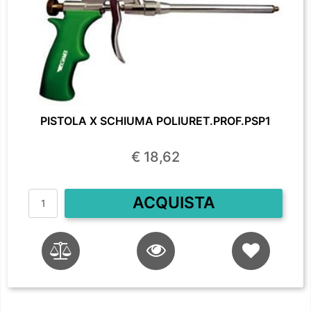
PISTOLA X SCHIUMA POLIURET.PROF.PSP1
€ 18,62
Quantità
ACQUISTA