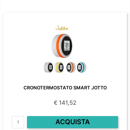
CRONOTERMOSTATO SMART JOTTO
€ 141,52
Quantità
ACQUISTA