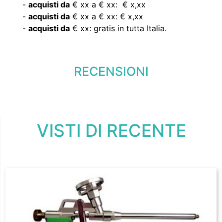
-
acquisti da
€ xx a € xx: € x,xx
-
acquisti da
€ xx a € xx: € x,xx
-
acquisti da
€ xx: gratis in tutta Italia.
RECENSIONI
VISTI DI RECENTE