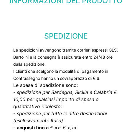
INFORMAZIONI DEL PRODOTTO
SPEDIZIONE
Le spedizioni avvengono tramite corrieri espressi GLS,
Bartolini e la consegna è assicurata entro 24/48 ore
dalla spedizione.
I clienti che scelgono la modalità di pagamento in
Contrassegno hanno un sovrapprezzo di € 6.
Le spese di spedizione sono:
-
spedizione per Sardegna, Sicilia e Calabria €
10,00 per qualsiasi importo di spesa o
quantitativo richiesto;
-
spedizione per tutte le altre destinazioni
(esclusivamente Italia):
-
acquisti fino a
€ xx: € x,xx