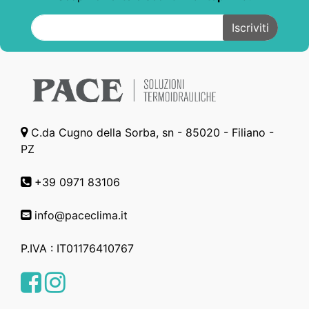
C.da Cugno della Sorba, sn - 85020 - Filiano -
PZ
+39 0971 83106
info@paceclima.it
P.IVA : IT01176410767
Facebook
Instagram