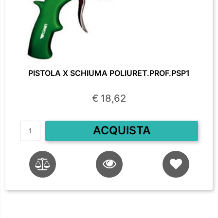
PISTOLA X SCHIUMA POLIURET.PROF.PSP1
€ 18,62
Quantità
ACQUISTA