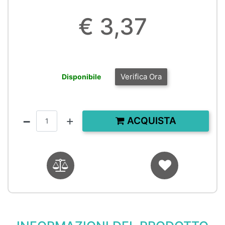
€ 3,37
Verifica Ora
Disponibile
Quantità
ACQUISTA