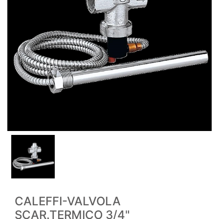
CALEFFI-VALVOLA
SCAR.TERMICO 3/4"