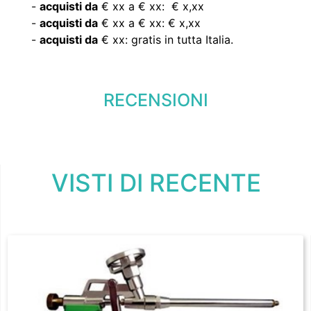
-
acquisti da
€ xx a € xx: € x,xx
-
acquisti da
€ xx a € xx: € x,xx
-
acquisti da
€ xx: gratis in tutta Italia.
RECENSIONI
VISTI DI RECENTE