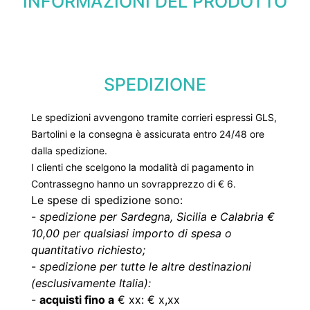
INFORMAZIONI DEL PRODOTTO
SPEDIZIONE
Le spedizioni avvengono tramite corrieri espressi GLS,
Bartolini e la consegna è assicurata entro 24/48 ore
dalla spedizione.
I clienti che scelgono la modalità di pagamento in
Contrassegno hanno un sovrapprezzo di € 6.
Le spese di spedizione sono:
-
spedizione per Sardegna, Sicilia e Calabria €
10,00 per qualsiasi importo di spesa o
quantitativo richiesto;
-
spedizione per tutte le altre destinazioni
(esclusivamente Italia):
-
acquisti fino a
€ xx: € x,xx