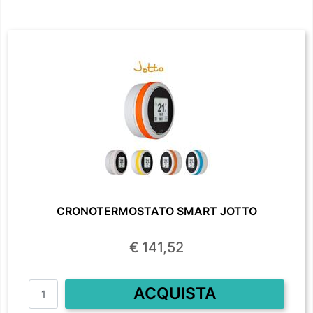
CRONOTERMOSTATO SMART JOTTO
€ 141,52
Quantità
ACQUISTA