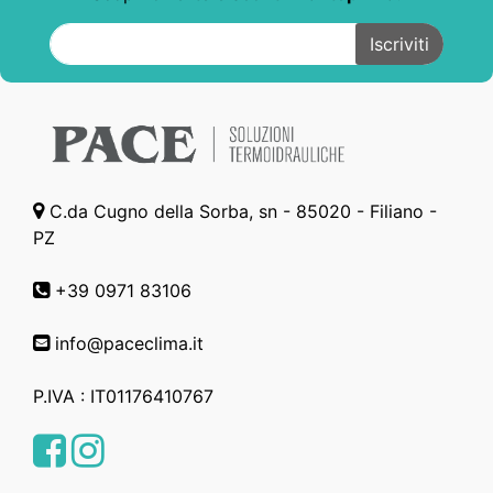
C.da Cugno della Sorba, sn - 85020 - Filiano -
PZ
+39 0971 83106
info@paceclima.it
P.IVA : IT01176410767
Facebook
Instagram