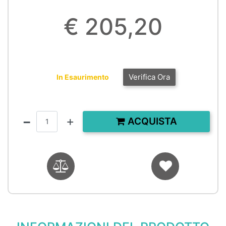
€ 205,20
Verifica Ora
In Esaurimento
Quantità
ACQUISTA