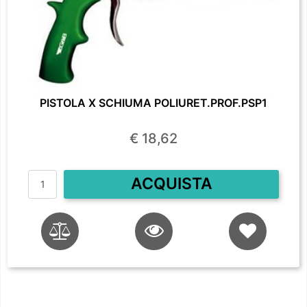
PISTOLA X SCHIUMA POLIURET.PROF.PSP1
€ 18,62
Quantità
ACQUISTA