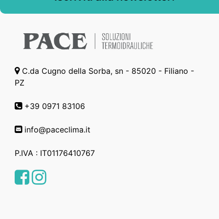
C.da Cugno della Sorba, sn - 85020 - Filiano -
PZ
+39 0971 83106
info@paceclima.it
P.IVA : IT01176410767
Facebook
Instagram