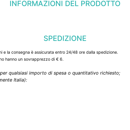
INFORMAZIONI DEL PRODOTTO
SPEDIZIONE
ni e la consegna è assicurata entro 24/48 ore dalla spedizione.
gno hanno un sovrapprezzo di € 6.
per qualsiasi importo di spesa o quantitativo richiesto;
ente Italia):