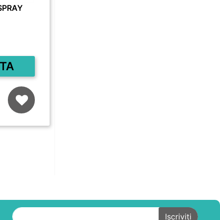
SPRAY
TA