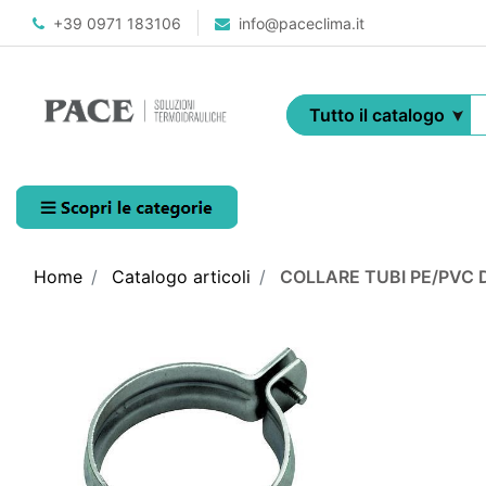
+39 0971 183106
info@paceclima.it
Open menu
Home
Catalogo articoli
COLLARE TUBI PE/PVC 