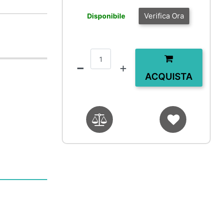
Verifica Ora
Disponibile
Quantità
ACQUISTA