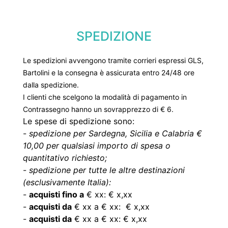
SPEDIZIONE
Le spedizioni avvengono tramite corrieri espressi GLS,
Bartolini e la consegna è assicurata entro 24/48 ore
dalla spedizione.
I clienti che scelgono la modalità di pagamento in
Contrassegno hanno un sovrapprezzo di € 6.
Le spese di spedizione sono:
-
spedizione per Sardegna, Sicilia e Calabria €
10,00 per qualsiasi importo di spesa o
quantitativo richiesto;
-
spedizione per tutte le altre destinazioni
(esclusivamente Italia):
-
acquisti fino a
€ xx: € x,xx
-
acquisti da
€ xx a € xx: € x,xx
-
acquisti da
€ xx a € xx: € x,xx