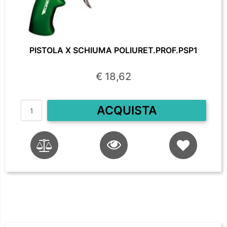
PISTOLA X SCHIUMA POLIURET.PROF.PSP1
€ 18,62
Quantità
ACQUISTA