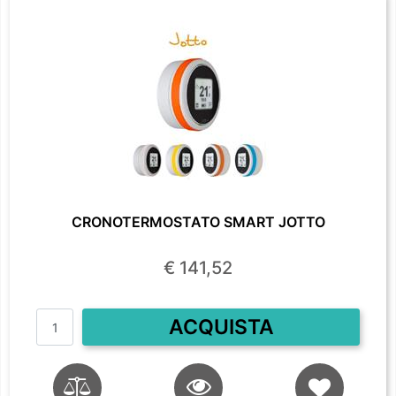
CRONOTERMOSTATO SMART JOTTO
€ 141,52
Quantità
ACQUISTA