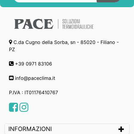
C.da Cugno della Sorba, sn - 85020 - Filiano -
PZ
+39 0971 83106
info@paceclima.it
P.IVA : IT01176410767
Facebook
Instagram
INFORMAZIONI