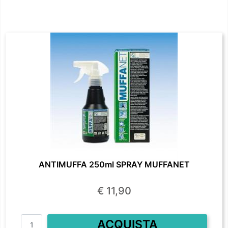
ANTIMUFFA 250ml SPRAY MUFFANET
€ 11,90
Quantità
ACQUISTA