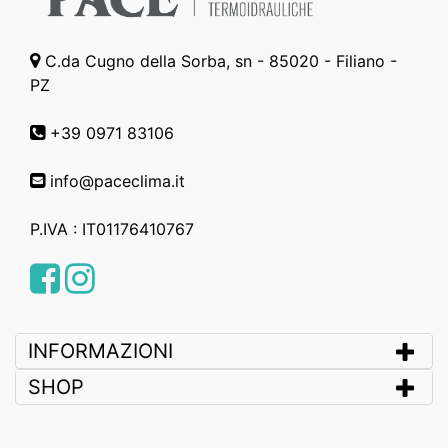
C.da Cugno della Sorba, sn - 85020 - Filiano -
PZ
+39 0971 83106
info@paceclima.it
P.IVA : IT01176410767
Facebook
Instagram
INFORMAZIONI
SHOP