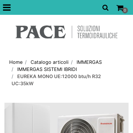
Open
0
Home
Catalogo articoli
IMMERGAS
IMMERGAS SISTEMI IBRIDI
EUREKA MONO UE:12000 btu/h R32
UC:35kW