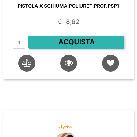
PISTOLA X SCHIUMA POLIURET.PROF.PSP1
€ 18,62
Quantità
ACQUISTA