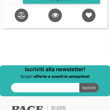
Iscriviti alla newsletter!
Scopri
offerte e sconti in anteprima!