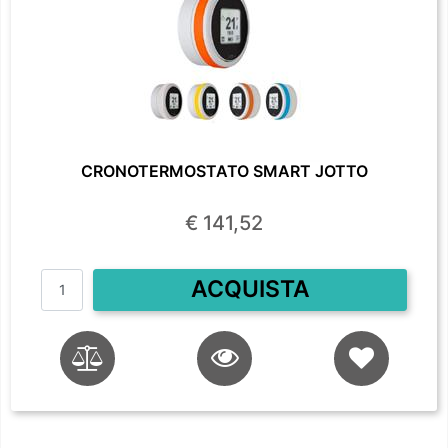
CRONOTERMOSTATO SMART JOTTO
€ 141,52
Quantità
ACQUISTA