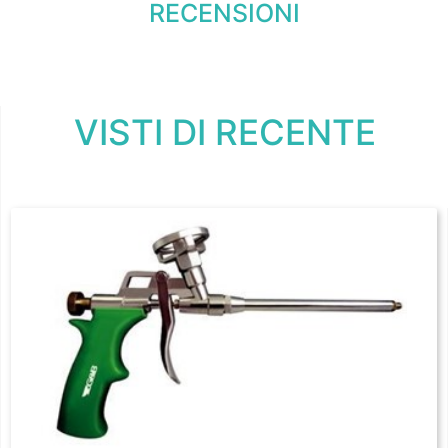
RECENSIONI
VISTI DI RECENTE