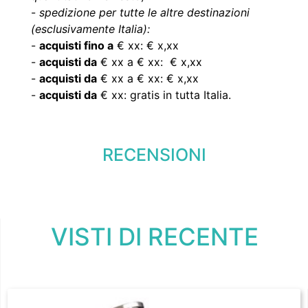
-
spedizione per tutte le altre destinazioni
(esclusivamente Italia):
-
acquisti fino a
€ xx: € x,xx
-
acquisti da
€ xx a € xx: € x,xx
-
acquisti da
€ xx a € xx: € x,xx
-
acquisti da
€ xx: gratis in tutta Italia.
RECENSIONI
VISTI DI RECENTE