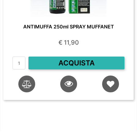
ANTIMUFFA 250ml SPRAY MUFFANET
€ 11,90
Quantità
ACQUISTA