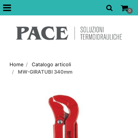
Open
0
Home
Catalogo articoli
MW-GIRATUBI 340mm