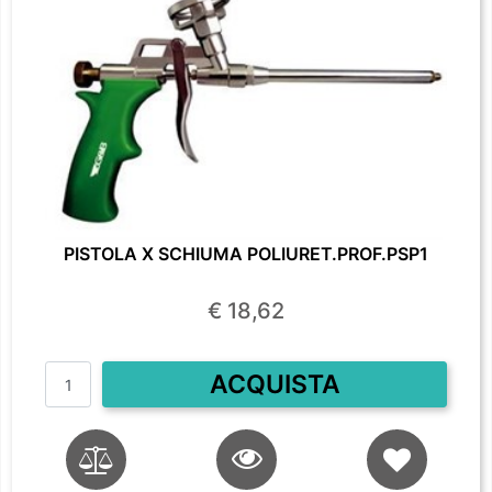
PISTOLA X SCHIUMA POLIURET.PROF.PSP1
€ 18,62
Quantità
ACQUISTA