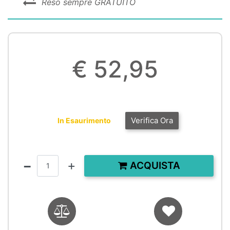
Reso sempre GRATUITO
€ 52,95
Verifica Ora
In Esaurimento
Quantità
ACQUISTA