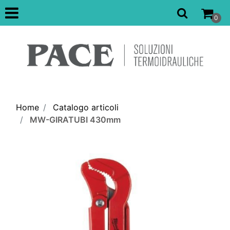
Open
0
Home
Catalogo articoli
MW-GIRATUBI 430mm