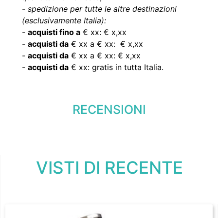
-
spedizione per tutte le altre destinazioni
(esclusivamente Italia):
-
acquisti fino a
€ xx: € x,xx
-
acquisti da
€ xx a € xx: € x,xx
-
acquisti da
€ xx a € xx: € x,xx
-
acquisti da
€ xx: gratis in tutta Italia.
RECENSIONI
VISTI DI RECENTE