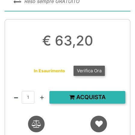
Reso sempre GRATUITO
€ 63,20
Verifica Ora
In Esaurimento
Quantità
ACQUISTA