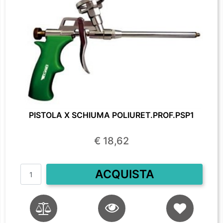
PISTOLA X SCHIUMA POLIURET.PROF.PSP1
€ 18,62
Quantità
ACQUISTA