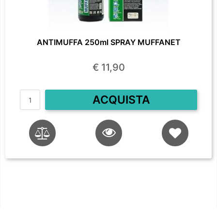
ANTIMUFFA 250ml SPRAY MUFFANET
€ 11,90
Quantità
ACQUISTA