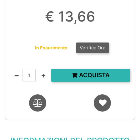
€ 13,66
Verifica Ora
In Esaurimento
Quantità
ACQUISTA