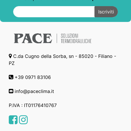
C.da Cugno della Sorba, sn - 85020 - Filiano -
PZ
+39 0971 83106
info@paceclima.it
P.IVA : IT01176410767
Facebook
Instagram