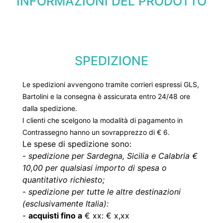
INFORMAZIONI DEL PRODOTTO
SPEDIZIONE
Le spedizioni avvengono tramite corrieri espressi GLS,
Bartolini e la consegna è assicurata entro 24/48 ore
dalla spedizione.
I clienti che scelgono la modalità di pagamento in
Contrassegno hanno un sovrapprezzo di € 6.
Le spese di spedizione sono:
-
spedizione per Sardegna, Sicilia e Calabria €
10,00 per qualsiasi importo di spesa o
quantitativo richiesto;
-
spedizione per tutte le altre destinazioni
(esclusivamente Italia):
-
acquisti fino a
€ xx: € x,xx