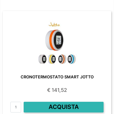
CRONOTERMOSTATO SMART JOTTO
€ 141,52
Quantità
ACQUISTA