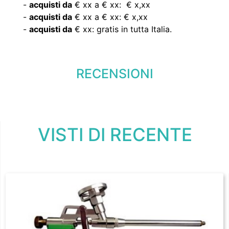
-
acquisti da
€ xx a € xx: € x,xx
-
acquisti da
€ xx a € xx: € x,xx
-
acquisti da
€ xx: gratis in tutta Italia.
RECENSIONI
VISTI DI RECENTE