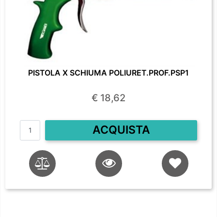
PISTOLA X SCHIUMA POLIURET.PROF.PSP1
€ 18,62
Quantità
ACQUISTA