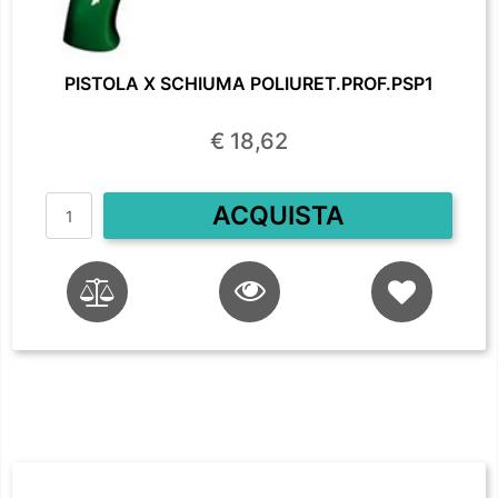
PISTOLA X SCHIUMA POLIURET.PROF.PSP1
€ 18,62
Quantità
ACQUISTA