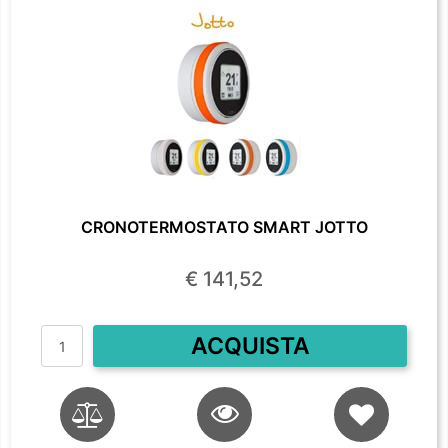
CRONOTERMOSTATO SMART JOTTO
€ 141,52
Quantità
ACQUISTA