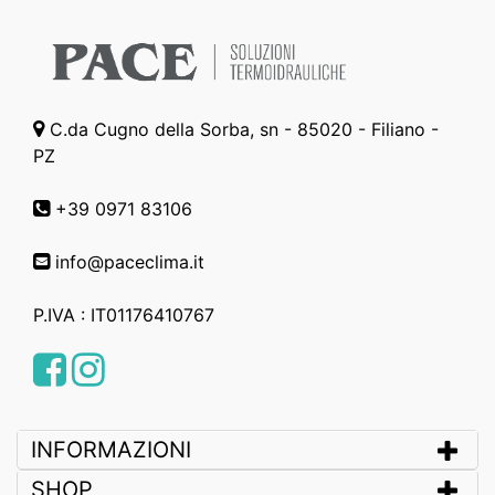
C.da Cugno della Sorba, sn - 85020 - Filiano -
PZ
+39 0971 83106
info@paceclima.it
P.IVA : IT01176410767
Facebook
Instagram
INFORMAZIONI
SHOP