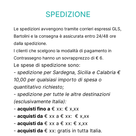
SPEDIZIONE
Le spedizioni avvengono tramite corrieri espressi GLS,
Bartolini e la consegna è assicurata entro 24/48 ore
dalla spedizione.
I clienti che scelgono la modalità di pagamento in
Contrassegno hanno un sovrapprezzo di € 6.
Le spese di spedizione sono:
-
spedizione per Sardegna, Sicilia e Calabria €
10,00 per qualsiasi importo di spesa o
quantitativo richiesto;
-
spedizione per tutte le altre destinazioni
(esclusivamente Italia):
-
acquisti fino a
€ xx: € x,xx
-
acquisti da
€ xx a € xx: € x,xx
-
acquisti da
€ xx a € xx: € x,xx
-
acquisti da
€ xx: gratis in tutta Italia.