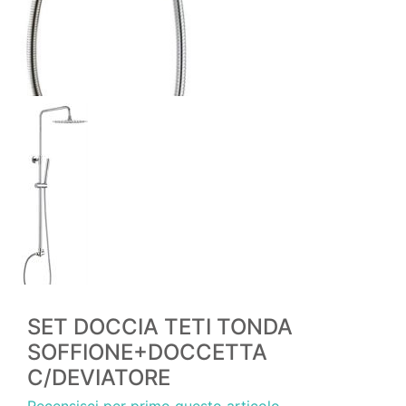
SET DOCCIA TETI TONDA
SOFFIONE+DOCCETTA
C/DEVIATORE
Recensisci per primo questo articolo