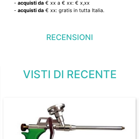
-
acquisti da
€ xx a € xx: € x,xx
-
acquisti da
€ xx: gratis in tutta Italia.
RECENSIONI
VISTI DI RECENTE