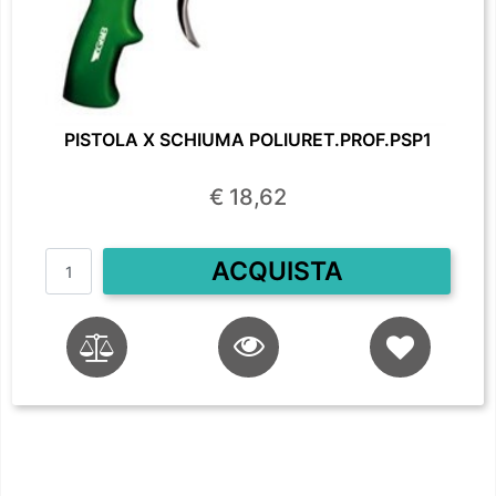
PISTOLA X SCHIUMA POLIURET.PROF.PSP1
€ 18,62
Quantità
ACQUISTA