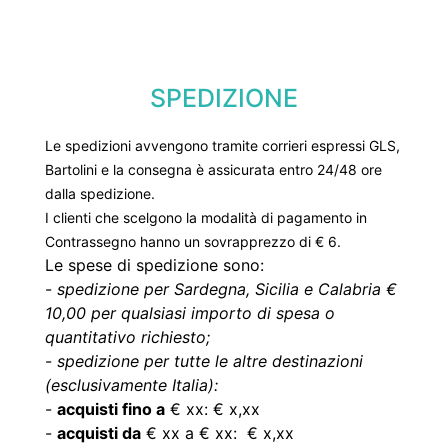
SPEDIZIONE
Le spedizioni avvengono tramite corrieri espressi GLS,
Bartolini e la consegna è assicurata entro 24/48 ore
dalla spedizione.
I clienti che scelgono la modalità di pagamento in
Contrassegno hanno un sovrapprezzo di € 6.
Le spese di spedizione sono:
-
spedizione per Sardegna, Sicilia e Calabria €
10,00 per qualsiasi importo di spesa o
quantitativo richiesto;
-
spedizione per tutte le altre destinazioni
(esclusivamente Italia):
-
acquisti fino a
€ xx: € x,xx
-
acquisti da
€ xx a € xx: € x,xx