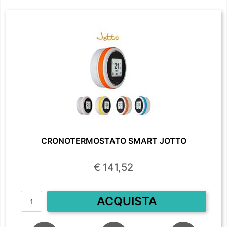
CRONOTERMOSTATO SMART JOTTO
€ 141,52
Quantità
ACQUISTA