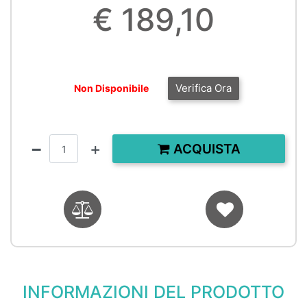
€ 189,10
Verifica Ora
Non Disponibile
Quantità
ACQUISTA
INFORMAZIONI DEL PRODOTTO