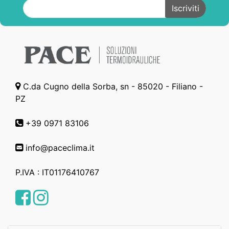
C.da Cugno della Sorba, sn - 85020 - Filiano -
PZ
+39 0971 83106
info@paceclima.it
P.IVA : IT01176410767
Facebook
Instagram