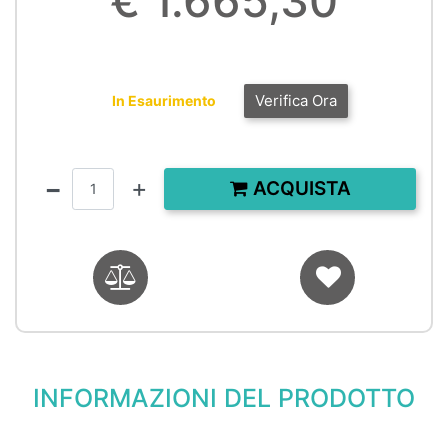
€ 1.665,30
Verifica Ora
In Esaurimento
Quantità
ACQUISTA
INFORMAZIONI DEL PRODOTTO