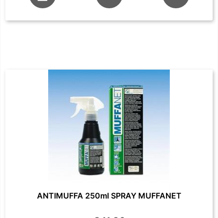
ANTIMUFFA 250ml SPRAY MUFFANET