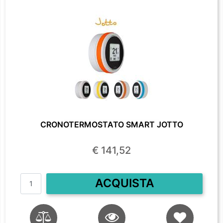
CRONOTERMOSTATO SMART JOTTO
€ 141,52
Quantità
ACQUISTA