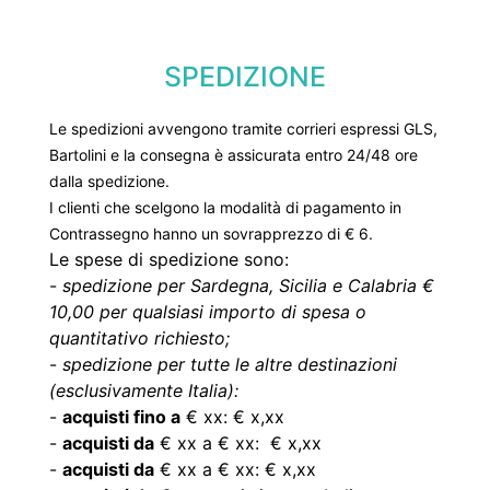
SPEDIZIONE
Le spedizioni avvengono tramite corrieri espressi GLS,
Bartolini e la consegna è assicurata entro 24/48 ore
dalla spedizione.
I clienti che scelgono la modalità di pagamento in
Contrassegno hanno un sovrapprezzo di € 6.
Le spese di spedizione sono:
-
spedizione per Sardegna, Sicilia e Calabria €
10,00 per qualsiasi importo di spesa o
quantitativo richiesto;
-
spedizione per tutte le altre destinazioni
(esclusivamente Italia):
-
acquisti fino a
€ xx: € x,xx
-
acquisti da
€ xx a € xx: € x,xx
-
acquisti da
€ xx a € xx: € x,xx