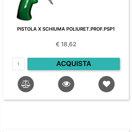
PISTOLA X SCHIUMA POLIURET.PROF.PSP1
€ 18,62
Quantità
ACQUISTA