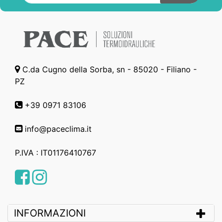
C.da Cugno della Sorba, sn - 85020 - Filiano -
PZ
+39 0971 83106
info@paceclima.it
P.IVA : IT01176410767
Facebook
Instagram
INFORMAZIONI