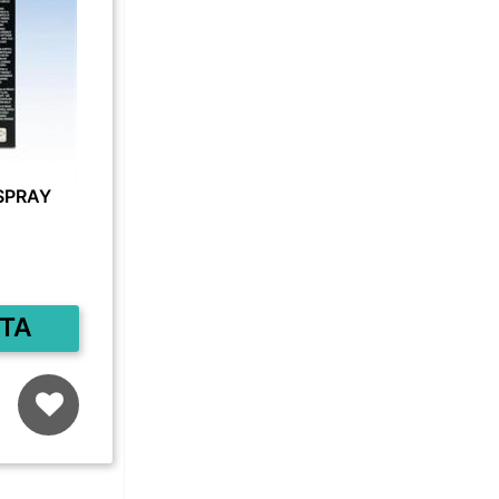
SPRAY
TA