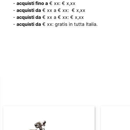
-
acquisti fino a
€ xx: € x,xx
-
acquisti da
€ xx a € xx: € x,xx
-
acquisti da
€ xx a € xx: € x,xx
-
acquisti da
€ xx: gratis in tutta Italia.