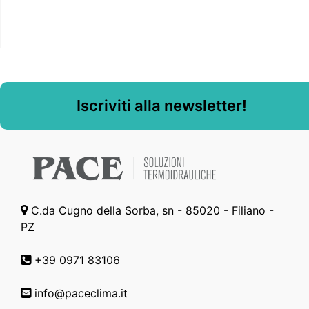
Iscriviti alla newsletter!
C.da Cugno della Sorba, sn - 85020 - Filiano -
PZ
+39 0971 83106
info@paceclima.it