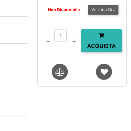
Verifica Ora
Non Disponibile
Quantità
ACQUISTA