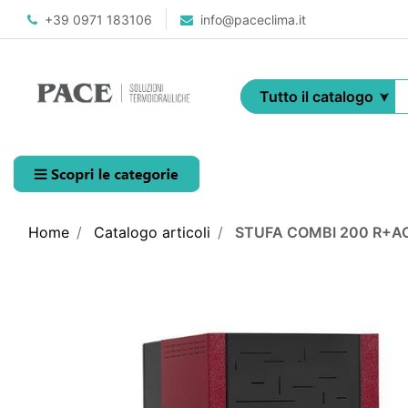
+39 0971 183106
info@paceclima.it
Open menu
Home
Catalogo articoli
STUFA COMBI 200 R+A