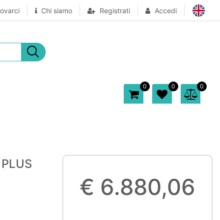
ovarci
Chi siamo
Registrati
Accedi
0
0
0
 PLUS
€ 6.880,06