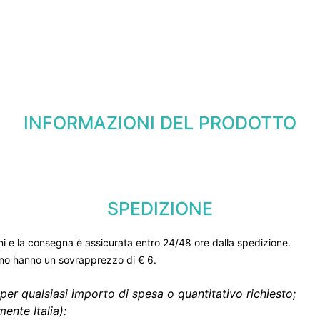
INFORMAZIONI DEL PRODOTTO
SPEDIZIONE
ni e la consegna è assicurata entro 24/48 ore dalla spedizione.
gno hanno un sovrapprezzo di € 6.
per qualsiasi importo di spesa o quantitativo richiesto;
ente Italia):