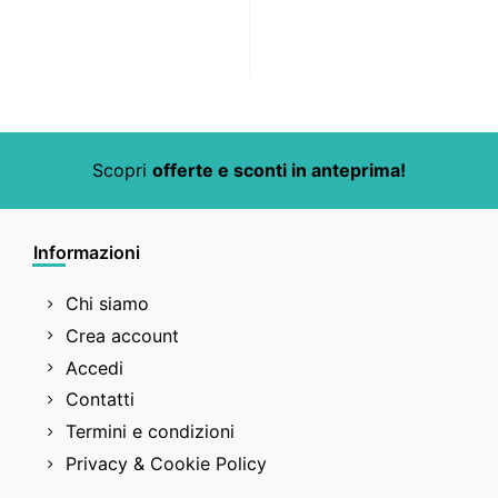
Scopri
offerte e sconti in anteprima!
Informazioni
Chi siamo
Crea account
Accedi
Contatti
Termini e condizioni
Privacy & Cookie Policy