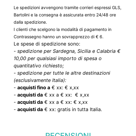
Le spedizioni avvengono tramite corrieri espressi GLS,
Bartolini e la consegna è assicurata entro 24/48 ore
dalla spedizione.
I clienti che scelgono la modalità di pagamento in
Contrassegno hanno un sovrapprezzo di € 6.
Le spese di spedizione sono:
-
spedizione per Sardegna, Sicilia e Calabria €
10,00 per qualsiasi importo di spesa o
quantitativo richiesto;
-
spedizione per tutte le altre destinazioni
(esclusivamente Italia):
-
acquisti fino a
€ xx: € x,xx
-
acquisti da
€ xx a € xx: € x,xx
-
acquisti da
€ xx a € xx: € x,xx
-
acquisti da
€ xx: gratis in tutta Italia.
RECENSIONI