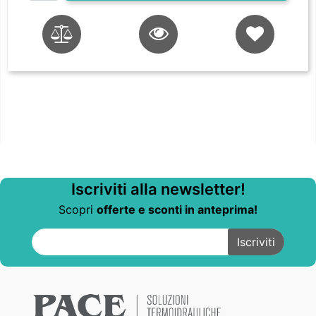
Iscriviti alla newsletter!
Scopri
offerte e sconti in anteprima!