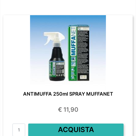
ANTIMUFFA 250ml SPRAY MUFFANET
€ 11,90
Quantità
ACQUISTA