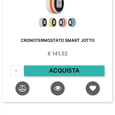
CRONOTERMOSTATO SMART JOTTO
€ 141,52
Quantità
ACQUISTA