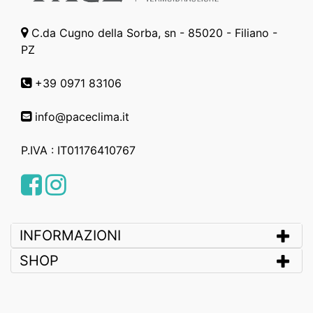
C.da Cugno della Sorba, sn - 85020 - Filiano -
PZ
+39 0971 83106
info@paceclima.it
P.IVA : IT01176410767
Facebook
Instagram
INFORMAZIONI
SHOP