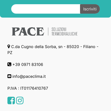
C.da Cugno della Sorba, sn - 85020 - Filiano -
PZ
+39 0971 83106
info@paceclima.it
P.IVA : IT01176410767
Facebook
Instagram