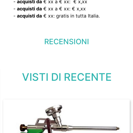
-
acquisti da
€ xx a € xx: € x,xx
-
acquisti da
€ xx a € xx: € x,xx
-
acquisti da
€ xx: gratis in tutta Italia.
RECENSIONI
VISTI DI RECENTE