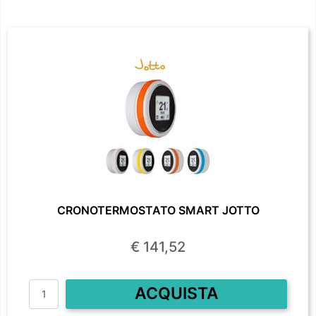
CRONOTERMOSTATO SMART JOTTO
€ 141,52
Quantità
ACQUISTA