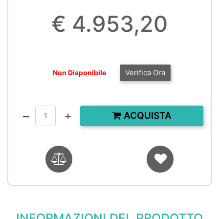
€ 4.953,20
Verifica Ora
Non Disponibile
Quantità
ACQUISTA
INFORMAZIONI DEL PRODOTTO