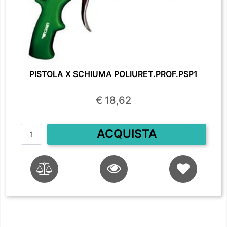
PISTOLA X SCHIUMA POLIURET.PROF.PSP1
€ 18,62
Quantità
ACQUISTA